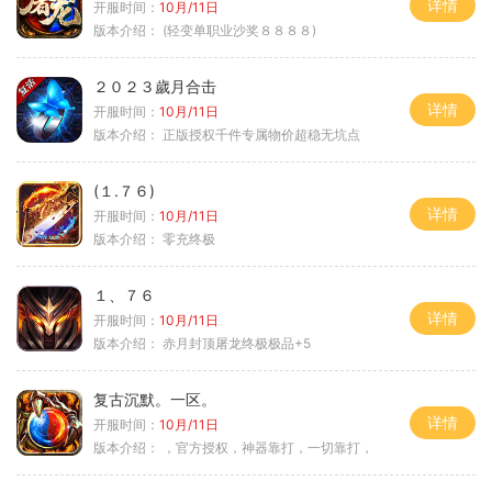
详情
开服时间：
10月/11日
版本介绍：
(轻变单职业沙奖８８８８)
２０２３歲月合击
详情
开服时间：
10月/11日
版本介绍：
正版授权千件专属物价超稳无坑点
(１.７６)
详情
开服时间：
10月/11日
版本介绍：
零充终极
１、７６
详情
开服时间：
10月/11日
版本介绍：
赤月封顶屠龙终极极品+5
复古沉默。一区。
详情
开服时间：
10月/11日
版本介绍：
，官方授权，神器靠打，一切靠打，