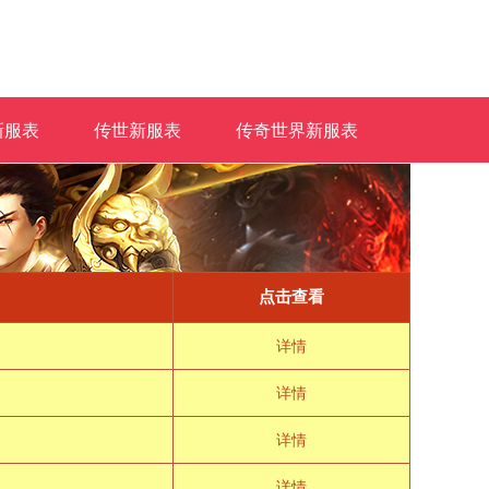
新服表
传世新服表
传奇世界新服表
点击查看
详情
详情
详情
详情