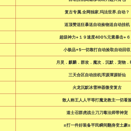
复古专属.全网独家.玛法世界.自动？
送顶赞送狂暴送自动捡物送自动挂机
超级神力+１９速度400%元素暴击+６
小极品+5一切靠打自动捡取自动回収
月灵．麒麟．群攻．魔次．沉默．宠物．
三天合区自动挂机浑源渾源斩仙
火龙沉默冰雪神器微变复古
散人称王人人平等打魔龙教主一切看
道士召群虎战士刀刀毒法师带神宠
≤打一件好装备平民瞬间翻身变土豪≥