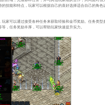
特的技能和特点，玩家可以根据自己的喜好选择适合自己的角色
，玩家可以通过接受各种任务来获取经验和金币奖励。任务类型
等等，任务奖励丰厚，可以帮助玩家快速提升实力。