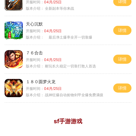
详情
开服时间：
04月/25日
版本介绍：
全新副本等你来战
天心沉默
详情
开服时间：
04月/25日
版本介绍：
最后净土爆率全开一切靠爆
７６合击
详情
开服时间：
04月/25日
版本介绍：
耐玩长久稳定一切靠打散人首选
１８０圆梦火龙
详情
开服时间：
04月/25日
版本介绍：
战神狂爆自动捡物剑甲全爆免费满级
sf手游游戏