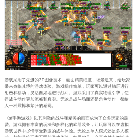
游戏采用了先进的3D图像技术，画面精美细腻，场景逼真，给玩家
带来身临其境的游戏体验。游戏操作简单，玩家可以通过触屏进行
射击和移动，灵活自如地进行战斗。游戏采用了真实物理引擎，使
得战斗动作更加流畅和真实。无论是战斗场面还是角色动作，都给
人一种震撼和紧张的感觉。
《sf手游游戏》以其刺激的战斗和精美的画面成为了众多玩家的最
爱。游戏拥有丰富的玩法和多样化的武器装备，让玩家可以在虚拟
游戏世界中尽情享受刺激的战斗体验。无论是单人模式还是多人模