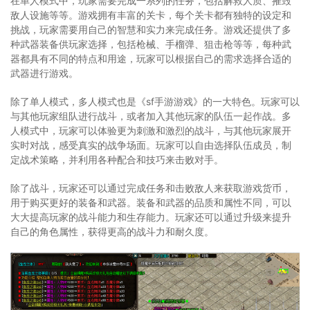
在单人模式中，玩家需要完成一系列的任务，包括解救人质、摧毁
敌人设施等等。游戏拥有丰富的关卡，每个关卡都有独特的设定和
挑战，玩家需要用自己的智慧和实力来完成任务。游戏还提供了多
种武器装备供玩家选择，包括枪械、手榴弹、狙击枪等等，每种武
器都具有不同的特点和用途，玩家可以根据自己的需求选择合适的
武器进行游戏。
除了单人模式，多人模式也是《sf手游游戏》的一大特色。玩家可以
与其他玩家组队进行战斗，或者加入其他玩家的队伍一起作战。多
人模式中，玩家可以体验更为刺激和激烈的战斗，与其他玩家展开
实时对战，感受真实的战争场面。玩家可以自由选择队伍成员，制
定战术策略，并利用各种配合和技巧来击败对手。
除了战斗，玩家还可以通过完成任务和击败敌人来获取游戏货币，
用于购买更好的装备和武器。装备和武器的品质和属性不同，可以
大大提高玩家的战斗能力和生存能力。玩家还可以通过升级来提升
自己的角色属性，获得更高的战斗力和耐久度。