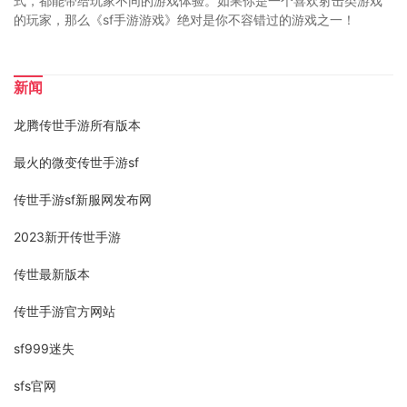
式，都能带给玩家不同的游戏体验。如果你是一个喜欢射击类游戏
的玩家，那么《sf手游游戏》绝对是你不容错过的游戏之一！
新闻
龙腾传世手游所有版本
最火的微变传世手游sf
传世手游sf新服网发布网
2023新开传世手游
传世最新版本
传世手游官方网站
sf999迷失
sfs官网